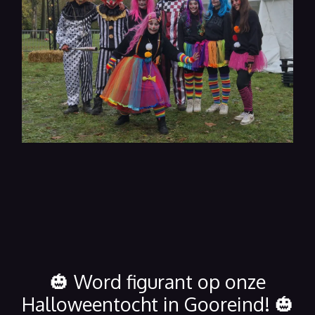
🎃 Word figurant op onze
Halloweentocht in Gooreind! 🎃